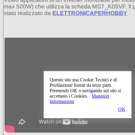
max 500W) che utilizza la scheda MST_K05VF. Il p
stato realizzato da
ELETTRONICAPERHOBBY
Questo sito usa Cookie Tecnici e di
Profilazione forniti da terze parti.
Premendo OK o navigando sul sito si
accettano i Cookies.
Maggiori
Informazioni
OK