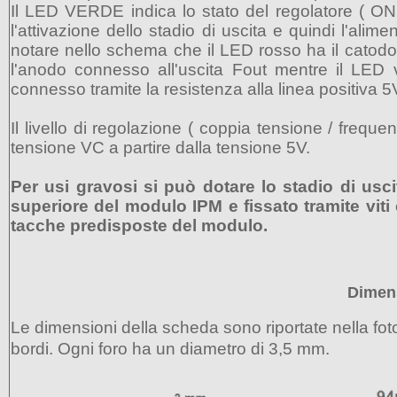
Il LED VERDE indica lo stato del regolatore ( O
l'attivazione dello stadio di uscita e quindi l'
notare nello schema che il LED rosso ha il catodo 
l'anodo connesso all'uscita Fout mentre il LED 
connesso tramite la resistenza alla linea positiva 5
Il livello di regolazione ( coppia tensione / frequ
tensione VC a partire dalla tensione 5V.
Per usi gravosi si può dotare lo stadio di usci
superiore del modulo IPM e fissato tramite viti 
tacche predisposte del modulo.
Dimen
Le dimensioni della scheda sono riportate nella fot
bordi. Ogni foro ha un diametro di 3,5 mm.