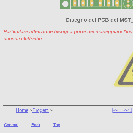
Disegno del PCB del MST
Particolare attenzione bisogna porre nel maneggiare l'in
scosse elettriche.
Home
>
Progetti
>
|<<
<<
1
Contatti
Back
Top