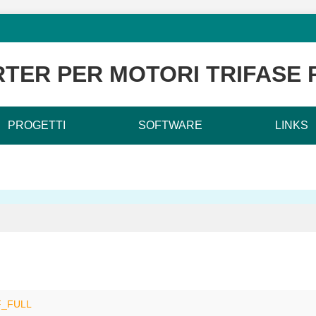
RTER PER MOTORI TRIFASE P
PROGETTI
SOFTWARE
LINKS
F_FULL