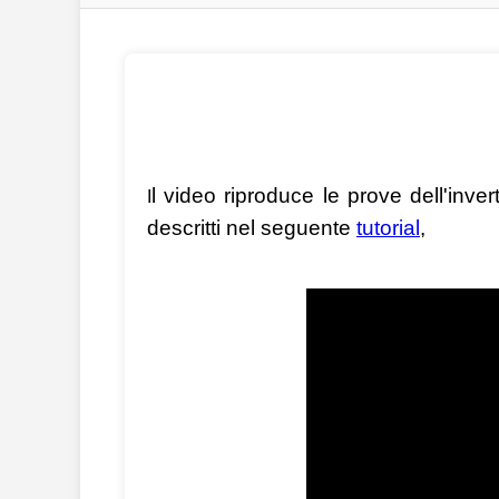
l video riproduce le prove dell'in
I
descritti nel seguente
tutorial
,