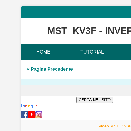
MST_KV3F - INVE
HOME
TUTORIAL
« Pagina Precedente
Video MST_KV3