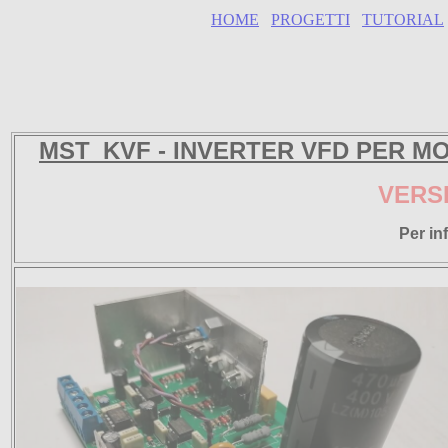
HOME
PROGETTI
TUTORIAL
MST_KVF - INVERTER VFD PER MO
VERS
Per in