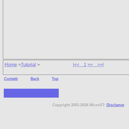
Home
>
Tutorial
>
|<<
1
>>
>>|
Contatti
Back
Top
Copyright 2001-2026 MicroST:
Disclamer