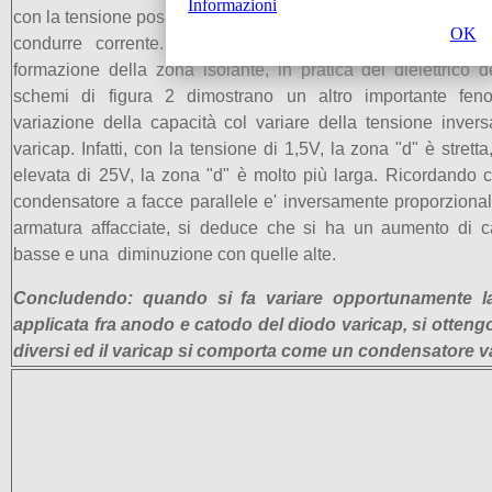
Informazioni
con la tensione positiva, gli anodi con quella negativa. I diod
OK
condurre corrente. Ma la polarizzazione inversa è que
formazione della zona isolante, in pratica del dielettrico 
schemi di figura 2 dimostrano un altro importante fen
variazione della capacità col variare della tensione invers
varicap. Infatti, con la tensione di 1,5V, la zona "d" è strett
elevata di 25V, la zona "d" è molto più larga. Ricordando c
condensatore a facce parallele e' inversamente proporzional
armatura affacciate, si deduce che si ha un aumento di c
basse e una diminuzione con quelle alte.
Concludendo: quando si fa variare opportunamente la
applicata fra anodo e catodo del diodo varicap, si ottengo
diversi ed il varicap si comporta come un condensatore va