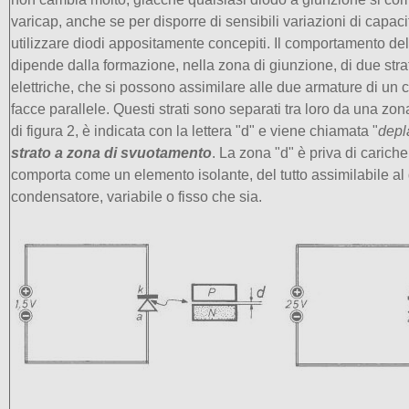
varicap, anche se per disporre di sensibili variazioni di capac
utilizzare diodi appositamente concepiti. Il comportamento de
dipende dalla formazione, nella zona di giunzione, di due strat
elettriche, che si possono assimilare alle due armature di un
facce parallele. Questi strati sono separati tra loro da una zo
di figura 2, è indicata con la lettera "d" e viene chiamata "
depl
strato a zona di svuotamento
. La zona "d" è priva di cariche 
comporta come un elemento isolante, del tutto assimilabile al d
condensatore, variabile o fisso che sia.