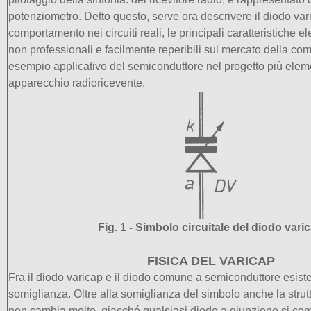
potenziometro. Detto questo, serve ora descrivere il diodo vari
comportamento nei circuiti reali, le principali caratteristiche el
non professionali e facilmente reperibili sul mercato della com
esempio applicativo del semiconduttore nel progetto più elem
apparecchio radioricevente.
Fig. 1 - Simbolo circuitale del diodo vari
FISICA DEL VARICAP
Fra il diodo varicap e il diodo comune a semiconduttore esist
somiglianza. Oltre alla somiglianza del simbolo anche la strutt
non cambia molto, giacché qualsiasi diodo a giunzione si c