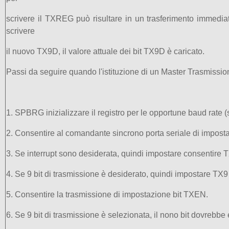
scrivere il TXREG può risultare in un trasferimento immedia
scrivere
il nuovo TX9D, il valore attuale dei bit TX9D è caricato.
Passi da seguire quando l'istituzione di un Master Trasmissio
1. SPBRG inizializzare il registro per le opportune baud rate (
2. Consentire al comandante sincrono porta seriale di impo
3. Se interrupt sono desiderata, quindi impostare consentire T
4. Se 9 bit di trasmissione è desiderato, quindi impostare TX9 
5. Consentire la trasmissione di impostazione bit TXEN.
6. Se 9 bit di trasmissione è selezionata, il nono bit dovrebbe