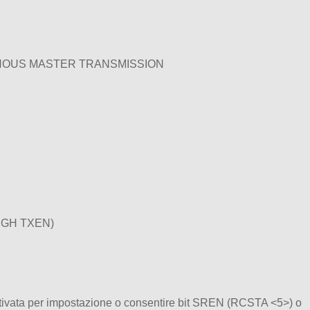
ONOUS MASTER TRANSMISSION
UGH TXEN)
attivata per impostazione o consentire bit SREN (RCSTA <5>) o