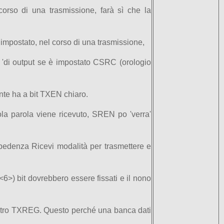
orso di una trasmissione, farà sì che la
 impostato, nel corso di una trasmissione,
po 'di output se è impostato CSRC (orologio
tente ha a bit TXEN chiaro.
la parola viene ricevuto, SREN po 'verra'
mpedenza Ricevi modalità per trasmettere e
6>) bit dovrebbero essere fissati e il nono
registro TXREG. Questo perché una banca dati