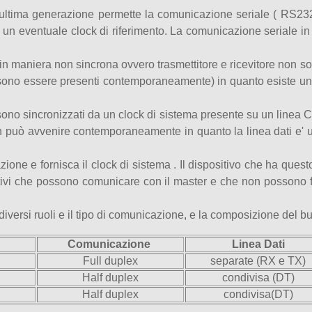
ltima generazione permette la comunicazione seriale ( RS232, 
ed un eventuale clock di riferimento. La comunicazione seriale i
in maniera non sincrona ovvero trasmettitore e ricevitore non so
sono essere presenti contemporaneamente) in quanto esiste una 
ono sincronizzati da un clock di sistema presente su un linea C
 non può avvenire contemporaneamente in quanto la linea dati e' 
zione e fornisca il clock di sistema . Il dispositivo che ha ques
positivi che possono comunicare con il master e che non possono f
diversi ruoli e il tipo di comunicazione, e la composizione del bu
Comunicazione
Linea Dati
Full duplex
separate (RX e TX)
Half duplex
condivisa (DT)
Half duplex
condivisa(DT)