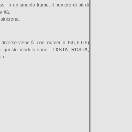
ssi in un singolo frame, il numero di bit di
arità.
 sincrona.
iverse velocità, con numeri di bit ( 8 0 9)
o di questo modulo sono :
TXSTA
,
RCSTA
,
are: