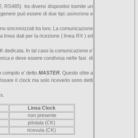
RS485) tra diversi dispositivi tramite un
n genere può essere di due tipi:
asincrona
e
no sincronizzati tra loro. La comunicazione
linea dati per la ricezione ( linea RX ) ed
K dedicata. In tal caso la comunicazione e'
unica e deve essere condivisa nelle fasi di
to compito e' detto
MASTER
. Questo oltre a
issare il clock ma solo riceverlo sono detti
s.
Linea Clock
non presente
pilotata (CK)
ricevuta
(CK)