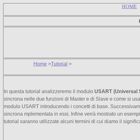
HOME
Home
>
Tutorial
>
In questa tutorial analizzeremo il modulo
USART (
Universal
sincrona nelle due funzioni di Master e di Slave e come si usa 
modulo USART introducendo i concetti di base. Successiva
sincrona mplementata in essi. Infine verrà mostrato un esempio
tutorial saranno utilizzate alcuni termini di cui diamo il signific