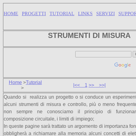
HOME
PROGETTI
TUTORIAL
LINKS
SERVIZI
SUPPO
STRUMENTI DI MISURA
Home
>
Tutorial
|<<
1
>>
>>|
>
Quando si realizza un progetto o si conduce un esperiment
alcuni strumenti di misura e controllo, più o meno freque
non sempre ne conosciamo il principio di funzionam
composizione circuitale, i limiti di impiego;
In queste pagine sarà trattato un argomento di importanza fo
obbligherà a richiamare alla memoria alcuni concetti di elet