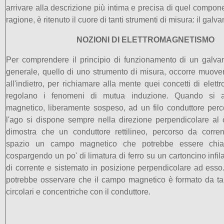
arrivare alla descrizione più intima e precisa di quel compon
ragione, è ritenuto il cuore di tanti strumenti di misura: il galv
NOZIONI DI ELETTROMAGNETISMO
Per comprendere il principio di funzionamento di un galva
generale, quello di uno strumento di misura, occorre muov
all'indietro, per richiamare alla mente quei concetti di ele
regolano i fenomeni di mutua induzione. Quando si 
magnetico, liberamente sospeso, ad un filo conduttore perc
l'ago si dispone sempre nella direzione perpendicolare al 
dimostra che un conduttore rettilineo, percorso da corren
spazio un campo magnetico che potrebbe essere chiar
cospargendo un po' di limatura di ferro su un cartoncino infil
di corrente e sistemato in posizione perpendicolare ad esso. 
potrebbe osservare che il campo magnetico è formato da tan
circolari e concentriche con il conduttore.