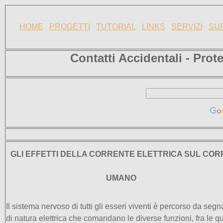
HOME
PROGETTI
TUTORIAL
LINKS
SERVIZI
SU
Contatti Accidentali - Prot
GLI EFFETTI DELLA CORRENTE ELETTRICA SUL COR
UMANO
Il sistema nervoso di tutti gli esseri viventi è percorso da segna
di natura elettrica che comandano le diverse funzioni, fra le qu