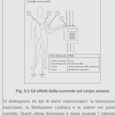
Fig. 5.1 Gli effetti della corrente sul corpo umano
Si distinguono tre tipi di danni macroscopici: la tetanizzaz
muscolare, la fibrillazione cardiaca e le ustioni nel punt
contatto. Quest' ultimo fenomeno è grave quando l' intensit