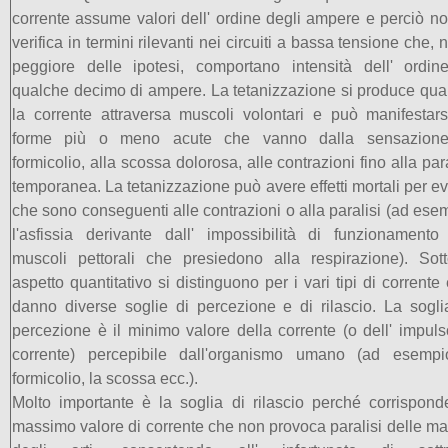
corrente assume valori dell' ordine degli ampere e perciò no
verifica in termini rilevanti nei circuiti a bassa tensione che, n
peggiore delle ipotesi, comportano intensità dell' ordin
qualche decimo di ampere. La tetanizzazione si produce qu
la corrente attraversa muscoli volontari e può manifestars
forme più o meno acute che vanno dalla sensazione
formicolio, alla scossa dolorosa, alle contrazioni fino alla para
temporanea. La tetanizzazione può avere effetti mortali per ev
che sono conseguenti alle contrazioni o alla paralisi (ad ese
l'asfissia derivante dall' impossibilità di funzionamento
muscoli pettorali che presiedono alla respirazione). Sott
aspetto quantitativo si distinguono per i vari tipi di corrente 
danno diverse soglie di percezione e di rilascio. La sogli
percezione è il minimo valore della corrente (o dell' impuls
corrente) percepibile dall'organismo umano (ad esempi
formicolio, la scossa ecc.).
Molto importante è la soglia di rilascio perché corrispond
massimo valore di corrente che non provoca paralisi delle ma