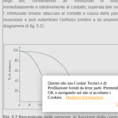
degli arti, consentendo all' infortunato di sottra
immediatamente e istintivamente al contatto; superata tale so
l' infortunato rimane attaccato al contatto a causa della para
muscolare e può subentrare l'asfissia (vedesi a tal proposit
diagramma di fig. 5.2).
Questo sito usa Cookie Tecnici e di
Profilazione forniti da terze parti. Premen
OK o navigando sul sito si accettano i
Cookies.
Maggiori Informazioni
Fig. 5.2 Percentuale delle persone, in funzione della corre