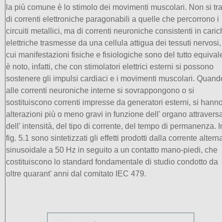
la più comune è lo stimolo dei movimenti muscolari. Non si tra
di correnti elettroniche paragonabili a quelle che percorrono i
circuiti metallici, ma di correnti neuroniche consistenti in cari
elettriche trasmesse da una cellula attigua dei tessuti nervosi,
cui manifestazioni fisiche e fisiologiche sono del tutto equivale
è noto, infatti, che con stimolatori elettrici esterni si possono
sostenere gli impulsi cardiaci e i movimenti muscolari. Quand
alle correnti neuroniche interne si sovrappongono o si
sostituiscono correnti impresse da generatori esterni, si hann
alterazioni più o meno gravi in funzione dell' organo attraversa
dell' intensità, del tipo di corrente, del tempo di permanenza. I
fig. 5.1 sono sintetizzati gli effetti prodotti dalla corrente altern
sinusoidale a 50 Hz in seguito a un contatto mano-piedi, che
costituiscono lo standard fondamentale di studio condotto da
oltre quarant' anni dal comitato IEC 479.