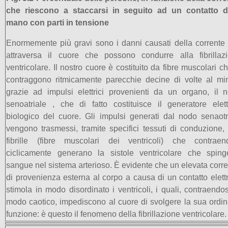
che riescono a staccarsi in seguito ad un contatto d
mano con parti in tensione
Enormemente più gravi sono i danni causati della corrente
attraversa il cuore che possono condurre alla fibrillaz
ventricolare. Il nostro cuore è costituito da fibre muscolari ch
contraggono ritmicamente parecchie decine di volte al mi
grazie ad impulsi elettrici provenienti da un organo, il 
senoatriale , che di fatto costituisce il generatore elett
biologico del cuore. Gli impulsi generati dal nodo senaotr
vengono trasmessi, tramite specifici tessuti di conduzione, 
fibrille (fibre muscolari dei ventricoli) che contraen
ciclicamente generano la sistole ventricolare che sping
sangue nel sistema arterioso. È evidente che un elevata corre
di provenienza esterna al corpo a causa di un contatto elettr
stimola in modo disordinato i ventricoli, i quali, contraendos
modo caotico, impediscono al cuore di svolgere la sua ordin
funzione: è questo il fenomeno della fibrillazione ventricolare