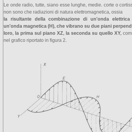
Le onde radio, tutte, siano esse lunghe, medie. corte o cortiss
non sono che radiazioni di natura elettromagnetica, ossia
la risultante della combinazione di un'onda elettrica
un'onda magnetica (H), che vibrano su due piani perpendi
loro, la prima sul piano XZ, la seconda su quello XY,
come
nel grafico riportato in figura 2.