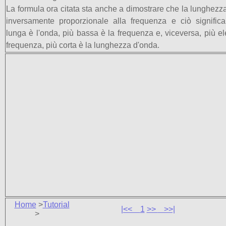
La formula ora citata sta anche a dimostrare che la lunghezz
inversamente proporzionale alla frequenza e ciò signific
lunga è l'onda, più bassa è la frequenza e, viceversa, più el
frequenza, più corta è la lunghezza d'onda.
Home
>
Tutorial
|<<
1
>>
>>|
>