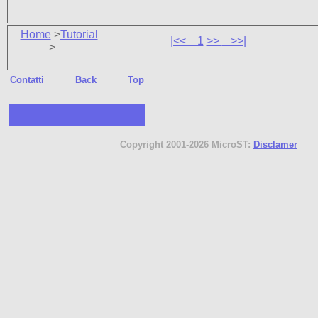
Home
>
Tutorial
|<<
1
>>
>>|
>
Contatti
Back
Top
Copyright 2001-2026 MicroST:
Disclamer