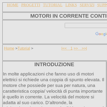
HOME
PROGETTI
TUTORIAL
LINKS
SERVIZI
SUPP
MOTORI IN CORRENTE CONT
Home
>
Tutorial
>
|<<
1
>>
>>|
INTRODUZIONE
In molte applicazioni che fanno uso di motori
elettrici si richiede una coppia di spunto elevata. Il
motore che possiede per sua per natura, una
caratteristica coppia/ velocità di punta importante
è quello in corrente. La velocità del motore si
adatta al suo carico. D’altronde, la