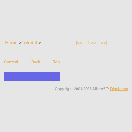
Home
>
Tutorial
>
|<<
1
>>
>>|
Contatti
Back
Top
Copyright 2001-2026 MicroST:
Disclamer