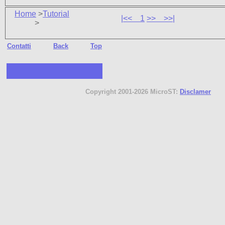
Home
>
Tutorial
|<<
1
>>
>>|
>
Contatti
Back
Top
Copyright 2001-2026 MicroST:
Disclamer