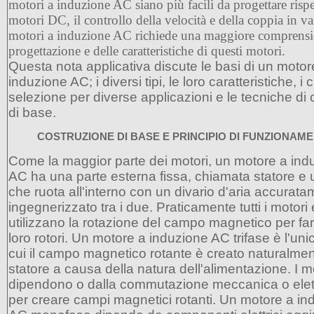
motori a induzione AC siano più facili da progettare rispe
motori DC, il controllo della velocità e della coppia in var
motori a induzione AC richiede una maggiore comprensi
progettazione e delle caratteristiche di questi motori.
Questa nota applicativa discute le basi di un motor
induzione AC; i diversi tipi, le loro caratteristiche, i cr
selezione per diverse applicazioni e le tecniche di 
di base.
COSTRUZIONE DI BASE E PRINCIPIO DI FUNZIONAM
Come la maggior parte dei motori, un motore a ind
AC ha una parte esterna fissa, chiamata statore e 
che ruota all'interno con un divario d'aria accurat
ingegnerizzato tra i due. Praticamente tutti i motori e
utilizzano la rotazione del campo magnetico per far 
loro rotori. Un motore a induzione AC trifase è l'unic
cui il campo magnetico rotante è creato naturalmen
statore a causa della natura dell'alimentazione. I 
dipendono o dalla commutazione meccanica o elet
per creare campi magnetici rotanti. Un motore a in