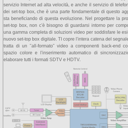
servizio Internet ad alta velocità, e anche il servizio di telefo
dei set-top box, che è una parte fondamentale di questo agg
sta beneficiando di questa evoluzione. Nel progettare la pr
set-top box, non c'è bisogno di guardarsi intorno per compo
una gamma completa di soluzioni video per soddisfare le esi
nuovo set-top box digitale. TI copre l'intera catena del segna
tratta di un "all-formato" video a componenti back-end c
spazio colore e l'inserimento automatico di sincronizzaz
elaborare tutti i formati SDTV e HDTV.