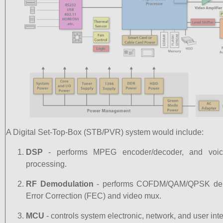
A Digital Set-Top-Box (STB/PVR) system would include:
DSP
- performs MPEG encoder/decoder, and voi
processing.
RF Demodulation
- performs COFDM/QAM/QPSK demo
Error Correction (FEC) and video mux.
MCU
- controls system electronic, network, and user int