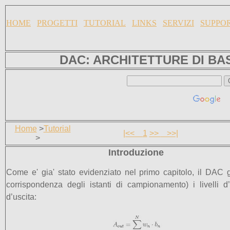
HOME
PROGETTI
TUTORIAL
LINKS
SERVIZI
SUPPO
DAC: ARCHITETTURE DI BA
Home
>
Tutorial
|<<
1
>>
>>|
>
Introduzione
Come e' gia' stato evidenziato nel primo capitolo, il DAC 
corrispondenza degli istanti di campionamento) i livelli 
d’uscita: