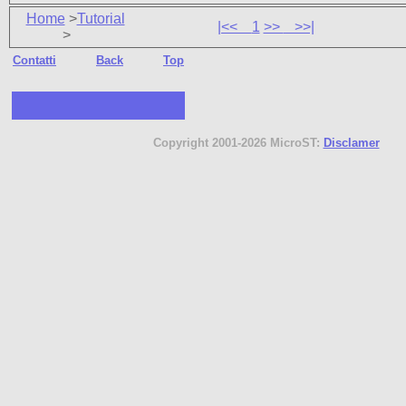
Home
>
Tutorial
|<<
1
>>
>>|
>
Contatti
Back
Top
Copyright 2001-2026 MicroST:
Disclamer