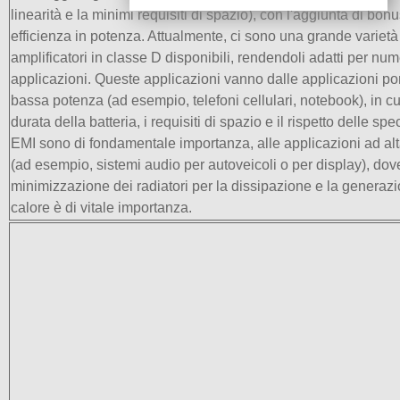
linearità e la minimi requisiti di spazio), con l'aggiunta di bonu
efficienza in potenza. Attualmente, ci sono una grande varietà
amplificatori in classe D disponibili, rendendoli adatti per nu
applicazioni. Queste applicazioni vanno dalle applicazioni port
bassa potenza (ad esempio, telefoni cellulari, notebook), in cu
durata della batteria, i requisiti di spazio e il rispetto delle spe
EMI sono di fondamentale importanza, alle applicazioni ad al
(ad esempio, sistemi audio per autoveicoli o per display), dov
minimizzazione dei radiatori per la dissipazione e la generazi
calore è di vitale importanza.