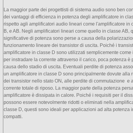
La maggior parte dei progettisti di sistema audio sono ben co
dei vantaggi di efficienza in potenza degli amplificatore in cl
rispetto agli amplificatori audio lineari come l'amplificatore in 
B, e AB. Negli amplificatori lineari come quello in classe AB, 
significative di potenza sono perse a causa della polarizzazio
funzionamento lineare dei transistor di uscita. Poiché i transis
amplificatore in classe D sono utilizzati semplicemente come in
per instradare la corrente attraverso il carico, poca potenza è
causa dello stadio di uscita. Eventuali perdite di potenza ass
un amplificatore in classe D sono principalmente dovute alla 
dei transistor nello stato ON, alle perdite di commutazione e a
corrente totale di riposo. La maggior parte della potenza persa
amplificatore è dissipata in calore. Poiché i requisiti per il dis
possono essere notevolmente ridotti o eliminati nella amplifica
classe D, questi sono ideali per applicazioni ad alta potenza i
compatti.