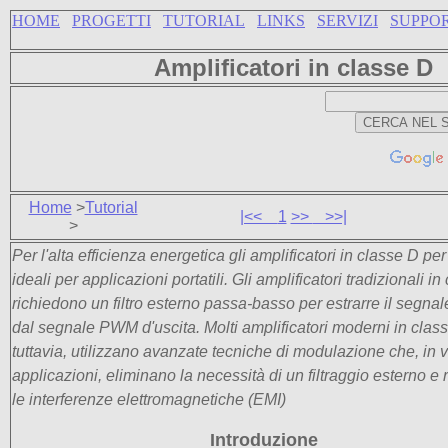
HOME
PROGETTI
TUTORIAL
LINKS
SERVIZI
SUPPO
Amplificatori in classe D
Home
>
Tutorial
|<<
1
>>
>>|
>
Per l'alta efficienza energetica gli amplificatori in classe D p
ideali per applicazioni portatili. Gli amplificatori tradizionali i
richiedono un filtro esterno passa-basso per estrarre il segna
dal segnale PWM d'uscita. Molti amplificatori moderni in clas
tuttavia, utilizzano avanzate tecniche di modulazione che, in v
applicazioni, eliminano la necessità di un filtraggio esterno e
le interferenze elettromagnetiche (EMI)
Introduzione