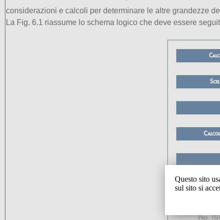
considerazioni e calcoli per determinare le altre grandezze dell
La Fig. 6.1 riassume lo schema logico che deve essere seguito
Questo sito us
sul sito si acc