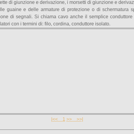
ssette di giunzione e derivazione, i morsetti di giunzione e derivaz
delle guaine e delle armature di protezione o di schermatura s
ssione di segnali. Si chiama cavo anche il semplice conduttore
tori con i termini di: filo, cordina, conduttore isolato.
|<<
1
>>
>>|