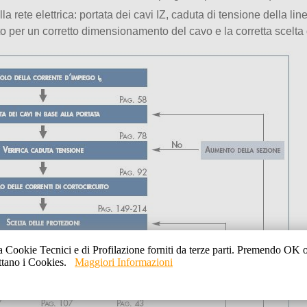
a rete elettrica: portata dei cavi IZ, caduta di tensione della li
 per un corretto dimensionamento del cavo e la corretta scelta d
a Cookie Tecnici e di Profilazione forniti da terze parti. Premendo OK
ettano i Cookies.
Maggiori Informazioni