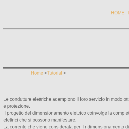
HOME
Home
>
Tutorial
>
Le condutture elettriche adempiono il loro servizio in modo o
e protezione.
Il progetto del dimensionamento elettrico coinvolge la comple
elettrici che si possono manifestare.
La corrente che viene considerata per il ridimensionamento di 