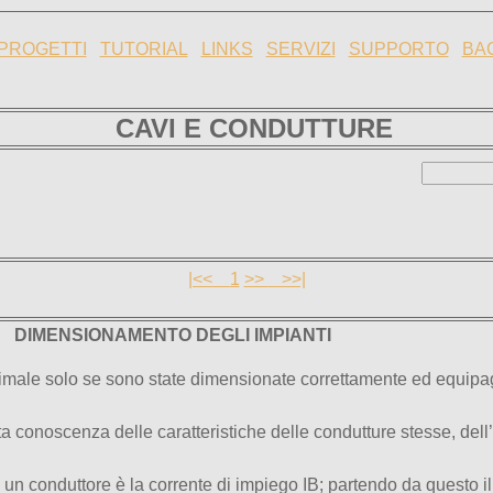
PROGETTI
TUTORIAL
LINKS
SERVIZI
SUPPORTO
BA
CAVI
E CONDUTTURE
|<<
1
>>
>>|
DIMENSIONAMENTO DEGLI IMPIANTI
ttimale solo se sono state dimensionate correttamente ed equipa
ta conoscenza delle caratteristiche delle condutture stesse, del
un conduttore è la corrente di impiego IB; partendo da questo il 