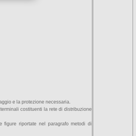
ssaggio e la protezione necessaria.
erminali costituenti la rete di distribuzione
e figure riportate nel paragrafo metodi di