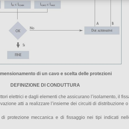
Dimensionamento di un cavo e scelta delle protezioni
DEFINIZIONE DI CONDUTTURA
tori elettrici e dagli elementi che assicurano l’isolamento, il fi
ione atti a realizzare l’insieme dei circuiti di distribuzione o t
di protezione meccanica e di fissaggio nei tipi indicati nell