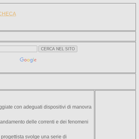
CHECA
ggiate con adeguati dispositivi di manovra
l’andamento delle correnti e dei fenomeni
progettista svolge una serie di