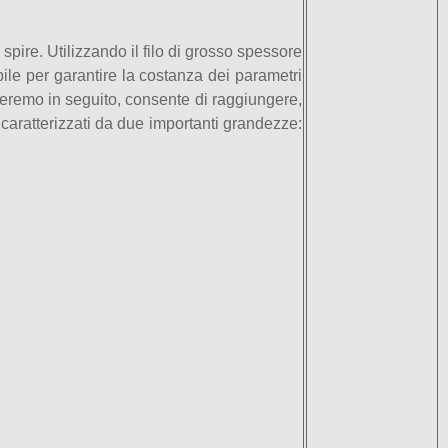
pire. Utilizzando il filo di grosso spessore
ile per garantire la costanza dei parametri
arleremo in seguito, consente di raggiungere,
e, caratterizzati da due importanti grandezze: