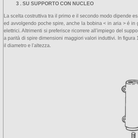
3 . SU SUPPORTO CON NUCLEO
La scelta costruttiva tra il primo e il secondo modo dipende es
ed avvolgendo poche spire, anche la bobina < in aria >
é in
elettrici. Altrimenti si preferisce ricorrere all'impiego del su
a parità di spire dimensioni maggiori valori induttivi. In figura
il diametro e l'altezza.