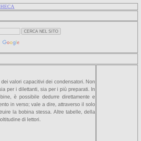
CHECA
a dei valori capacitivi dei condensatori. Non
 per i dilettanti, sia per i più preparati.
In
obine, è possibile dedurre direttamente e
to in verso; vale a dire, attraverso il solo
ruire la bobina stessa. Altre tabelle, della
itudine di lettori.