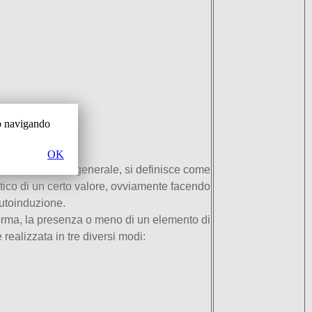
 o navigando
OK
 elettroniche. In generale, si definisce come
tico di un certo valore, ovviamente
facendo
autoinduzione.
a forma, la presenza o meno di un elemento di
realizzata in tre diversi modi: