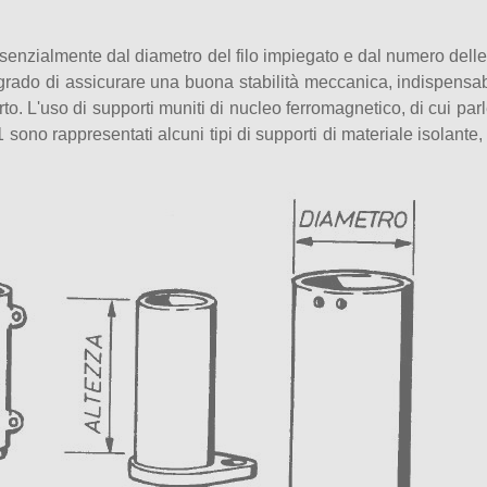
senzialmente dal diametro del filo impiegato e dal numero delle s
 grado di assicurare una buona stabilità meccanica, indispensab
pporto. L'uso di supporti muniti di nucleo ferromagnetico, di cui p
 1 sono rappresentati alcuni tipi di supporti di materiale isolant