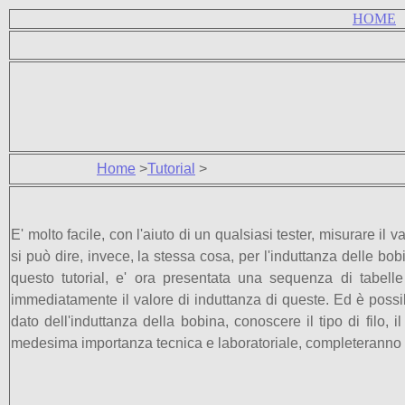
HOME
Home
>
Tutorial
>
E' molto facile, con l'aiuto di un qualsiasi tester, misurare il
si può dire, invece, la stessa cosa, per l'induttanza delle bobi
questo tutorial
, e' ora presentata una sequenza di tabelle 
immediatamente il valore di induttanza di queste. Ed è possibi
dato dell'induttanza della bobina, conoscere il tipo di filo, 
medesima importanza tecnica e laboratoriale, completeranno que