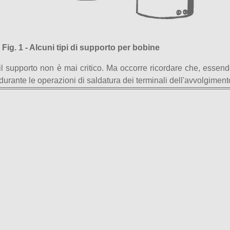
Fig. 1 - Alcuni tipi di supporto per bobine
za il supporto non è mai critico. Ma occorre ricordare che, esse
 durante le operazioni di saldatura dei terminali dell'avvolgiment