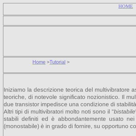
HOME
Home
>
Tutorial
>
Iniziamo la descrizione teorica del multivibratore ast
teoriche, di notevole significato nozionistico. Il 
due transistor impedisce una condizione di stabilità 
Altri tipi di multivibratori molto noti sono il "
bistabile
stabili definiti ed è abbondantemente usato nei 
(monostabile) è in grado di fornire, su opportuno c