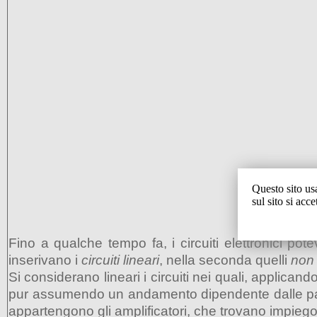
Questo sito us
sul sito si acc
Fino a qualche tempo fa, i circuiti elettronici po
inserivano i
circuiti lineari
, nella seconda quelli
non 
Si considerano lineari i circuiti nei quali, applica
pur assumendo un andamento dipendente dalle partico
appartengono gli amplificatori, che trovano impiego