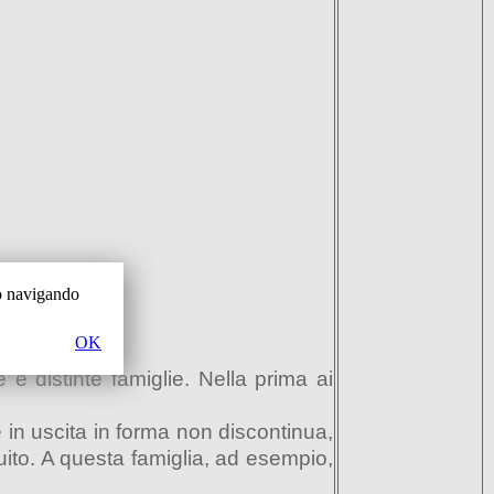
 o navigando
OK
 e distinte famiglie. Nella prima ai
e in uscita in forma non discontinua,
uito. A questa famiglia, ad esempio,