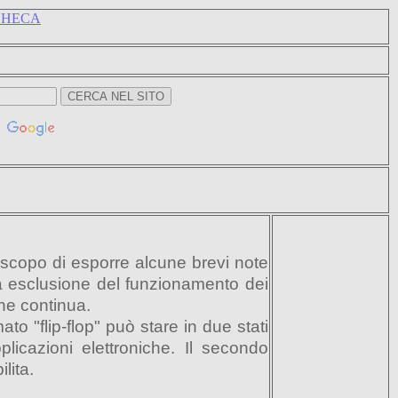
CHECA
 lo scopo di esporre alcune brevi note
tua esclusione del funzionamento dei
one continua.
o "flip-flop" può stare in due stati
licazioni elettroniche. Il secondo
lita.