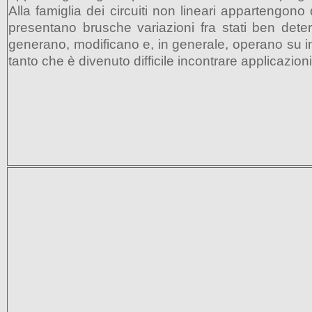
Alla famiglia dei circuiti non lineari appartengono 
presentano brusche variazioni fra stati ben determi
generano, modificano e, in generale, operano su i
tanto che è divenuto difficile incontrare applicazi