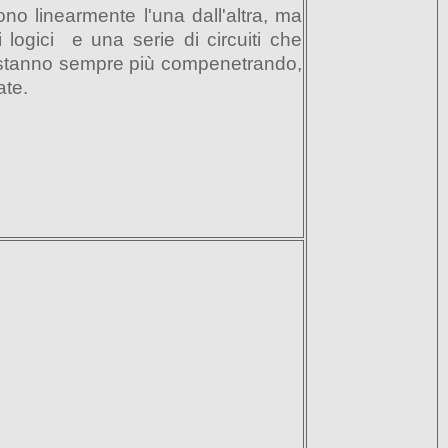
dono linearmente l'una dall'altra, ma
i logici e una serie di circuiti che
si stanno sempre più compenetrando,
ate.