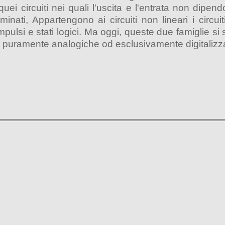
quei circuiti nei quali l'uscita e l'entrata non dipen
nati, Appartengono ai circuiti non lineari i circuit
mpulsi e stati logici. Ma oggi, queste due famiglie 
oni puramente analogiche od esclusivamente digitalizz